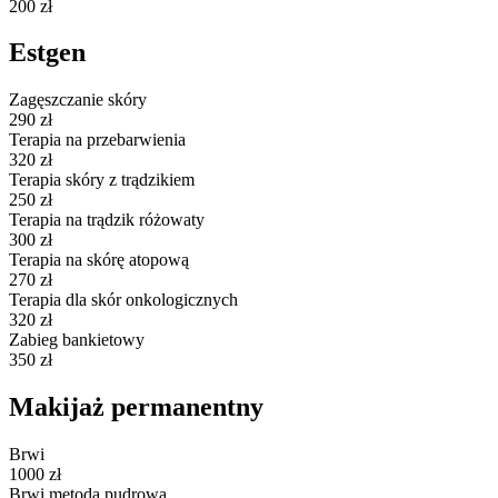
200 zł
Estgen
Zagęszczanie skóry
290 zł
Terapia na przebarwienia
320 zł
Terapia skóry z trądzikiem
250 zł
Terapia na trądzik różowaty
300 zł
Terapia na skórę atopową
270 zł
Terapia dla skór onkologicznych
320 zł
Zabieg bankietowy
350 zł
Makijaż permanentny
Brwi
1000 zł
Brwi metoda pudrowa