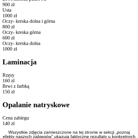
900 zł
Usta
1000 zł
Oczy- kreska dolna i górna
800 zł
Oczy- kreska górna
600 zł
Oczy- kreska dolna
1000 zł
Laminacja
Rzęsy
160 zł
Brwi z farbką
150 zł
Opalanie natryskowe
Cena zabiegu
140 zł
Wszystkie zdjęcia zamieszczone na tej stronie w sekcji „poznaj
efekty naszych zabiegów” ukazują faktyczne rezultaty u konkretnych