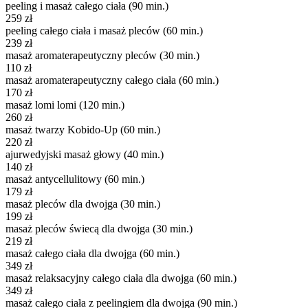
peeling i masaż całego ciała (90 min.)
259 zł
peeling całego ciała i masaż pleców (60 min.)
239 zł
masaż aromaterapeutyczny pleców (30 min.)
110 zł
masaż aromaterapeutyczny całego ciała (60 min.)
170 zł
masaż lomi lomi (120 min.)
260 zł
masaż twarzy Kobido-Up (60 min.)
220 zł
ajurwedyjski masaż głowy (40 min.)
140 zł
masaż antycellulitowy (60 min.)
179 zł
masaż pleców dla dwojga (30 min.)
199 zł
masaż pleców świecą dla dwojga (30 min.)
219 zł
masaż całego ciała dla dwojga (60 min.)
349 zł
masaż relaksacyjny całego ciała dla dwojga (60 min.)
349 zł
masaż całego ciała z peelingiem dla dwojga (90 min.)