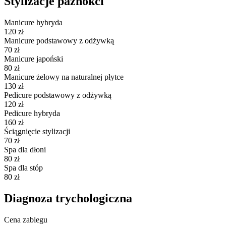
Stylizacje paznokci
Manicure hybryda
120 zł
Manicure podstawowy z odżywką
70 zł
Manicure japoński
80 zł
Manicure żelowy na naturalnej płytce
130 zł
Pedicure podstawowy z odżywką
120 zł
Pedicure hybryda
160 zł
Ściągnięcie stylizacji
70 zł
Spa dla dłoni
80 zł
Spa dla stóp
80 zł
Diagnoza trychologiczna
Cena zabiegu