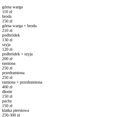
górna warga
110 zł
broda
150 zł
górna warga + broda
210 zł
podbródek
130 zł
szyja
120 zł
podbródek + szyja
200 zł
ramiona
250 zł
przedramiona
250 zł
ramiona + przedramiona
400 zł
dłonie
150 zł
pachy
150 zł
klatka piersiowa
250-300 zł