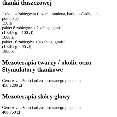
tkanki tłuszczowej
1 okolica zabiegowa (brzuch, ramiona, barki, pośladki, uda,
podudzia)
150 zł
pakiet 8 zabiegów + 2 zabiegi gratis!
(1 zabieg = 100 zł)
1000 zł
pakiet 16 zabiegów + 4 zabiegi gratis!
(1 zabieg = 90 zł)
1800 zł
Mezoterapia twarzy / okolic oczu
Stymulatory tkankowe
Cena w zależności od zastosowanego preparatu
450-1200 zł
Mezoterapia skóry głowy
Cena w zależności od zastosowanego preparatu
400-750 zł