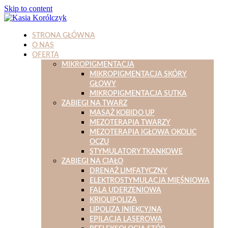
Skip to content
STRONA GŁÓWNA
O NAS
OFERTA
MIKROPIGMENTACJA
MIKROPIGMENTACJA SKÓRY
GŁOWY
MIKROPIGMENTACJA SUTKA
ZABIEGI NA TWARZ
MASAŻ KOBIDO UP
MEZOTERAPIA TWARZY
MEZOTERAPIA IGŁOWA OKOLIC
OCZU
STYMULATORY TKANKOWE
ZABIEGI NA CIAŁO
DRENAŻ LIMFATYCZNY
ELEKTROSTYMULACJA MIĘŚNIOWA
FALA UDERZENIOWA
KRIOLIPOLIZA
LIPOLIZA INIEKCYJNA
EPILACJA LASEROWA