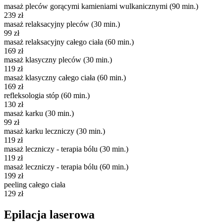
masaż pleców gorącymi kamieniami wulkanicznymi (90 min.)
239 zł
masaż relaksacyjny pleców (30 min.)
99 zł
masaż relaksacyjny całego ciała (60 min.)
169 zł
masaż klasyczny pleców (30 min.)
119 zł
masaż klasyczny całego ciała (60 min.)
169 zł
refleksologia stóp (60 min.)
130 zł
masaż karku (30 min.)
99 zł
masaż karku leczniczy (30 min.)
119 zł
masaż leczniczy - terapia bólu (30 min.)
119 zł
masaż leczniczy - terapia bólu (60 min.)
199 zł
peeling całego ciała
129 zł
Epilacja laserowa