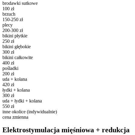
brodawki sutkowe
100 zł
brzuch
150-250 zł
plecy
200-300 zł
bikini płytkie
250 zł
bikini głębokie
300 zł
bikini całkowite
400 zł
pośladki
200 zł
uda + kolana
420 zł
łydki + kolana
300 zł
uda + łydki + kolana
550 zł
inne okolice (indywidualnie)
cena zmienna
Elektrostymulacja mięśniowa + redukcja